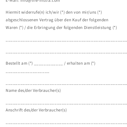
E-Mail: info@life-instra.com
Hiermit widerrufe(n) ich/wir (*) den von mir/uns (*)
abgeschlossenen Vertrag über den Kauf der folgenden
Waren (*) / die Erbringung der folgenden Dienstleistung (*)
_________________________________________________
_________________________________________________
Bestellt am (*) ____________ / erhalten am (*)
__________________
_________________________________________________
Name des/der Verbraucher(s)
_________________________________________________
Anschrift des/der Verbraucher(s)
_________________________________________________