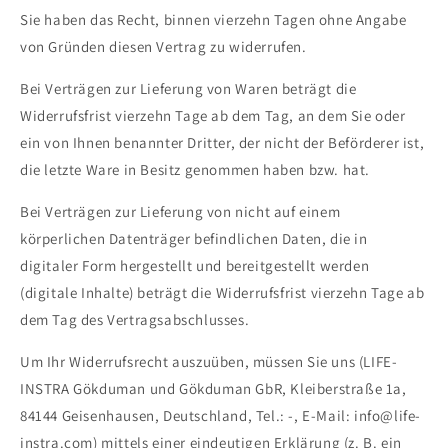
Sie haben das Recht, binnen vierzehn Tagen ohne Angabe
von Gründen diesen Vertrag zu widerrufen.
Bei Verträgen zur Lieferung von Waren beträgt die
Widerrufsfrist vierzehn Tage ab dem Tag, an dem Sie oder
ein von Ihnen benannter Dritter, der nicht der Beförderer ist,
die letzte Ware in Besitz genommen haben bzw. hat.
Bei Verträgen zur Lieferung von nicht auf einem
körperlichen Datenträger befindlichen Daten, die in
digitaler Form hergestellt und bereitgestellt werden
(digitale Inhalte) beträgt die Widerrufsfrist vierzehn Tage ab
dem Tag des Vertragsabschlusses.
Um Ihr Widerrufsrecht auszuüben, müssen Sie uns (LIFE-
INSTRA Gökduman und Gökduman GbR, Kleiberstraße 1a,
84144 Geisenhausen, Deutschland, Tel.: -, E-Mail: info@life-
instra.com) mittels einer eindeutigen Erklärung (z. B. ein