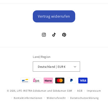
Vertrag widerrufen
Instagram
TikTok
Pinterest
Land/Region
Deutschland | EUR €
Zahlungsmethoden
© 2026,
LIFE-INSTRA Gökduman und Gökduman GbR
AGB
Impressum
Kontaktinformationen
Widerrufsrecht
Datenschutzerklärung