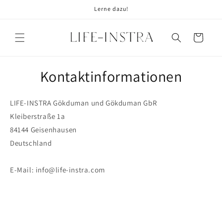
Direkt
Lerne dazu!
zum
Inhalt
Warenkorb
Kontaktinformationen
LIFE-INSTRA Gökduman und Gökduman GbR
Kleiberstraße 1a
84144 Geisenhausen
Deutschland
E-Mail: info@life-instra.com