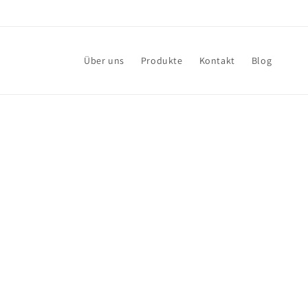
Direkt
zum
Inhalt
Über uns
Produkte
Kontakt
Blog