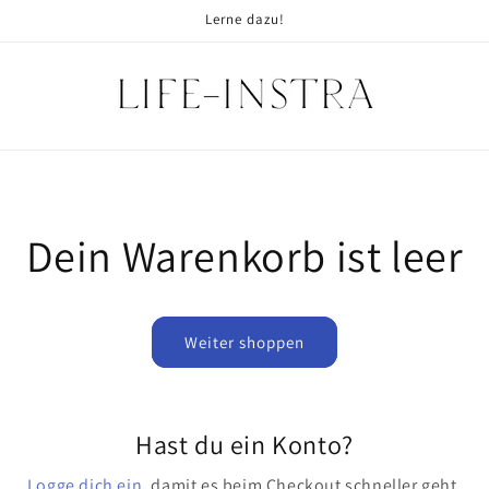
Lerne dazu!
Dein Warenkorb ist leer
Weiter shoppen
Hast du ein Konto?
Logge dich ein
, damit es beim Checkout schneller geht.